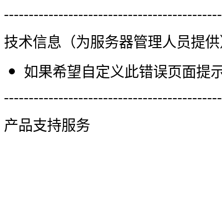
--------------------------------------------
技术信息（为服务器管理人员提供
如果希望自定义此错误页面提示信
--------------------------------------------
产品支持服务